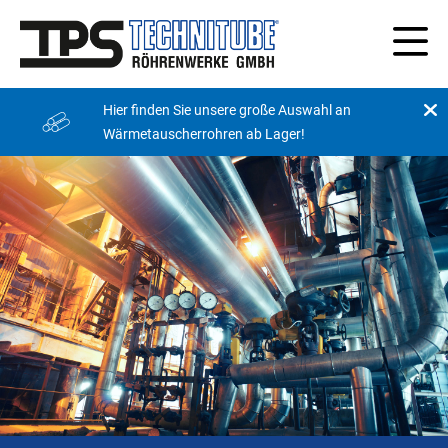
Hier finden Sie unsere große Auswahl an
Wärmetauscherrohren ab Lager!