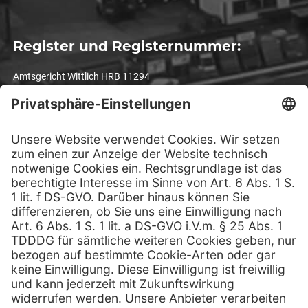
Register und Registernummer:
Amtsgericht Wittlich HRB 11294
Umsatzsteuer-Identifikationsnummer:
DE 1 4993 3301
Rechtliche Hinweise
© TPS-Technitube Röhrenwerke GmbH – Alle Rechte vorbehalten.
Alle Angaben ohne Gewähr.
Text, Bilder, Grafiken, Sound, Animationen und Videos sowie deren