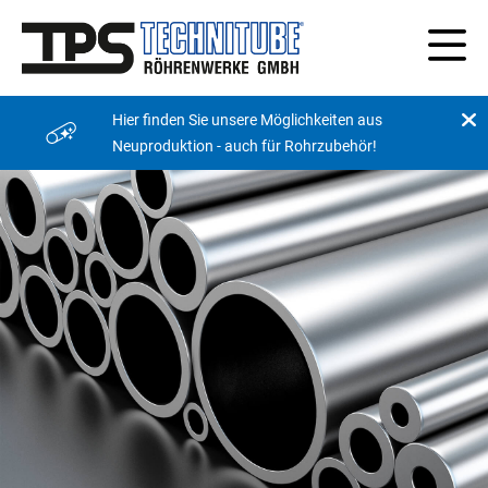
Hier finden Sie unsere Möglichkeiten aus
Neuproduktion - auch für Rohrzubehör!