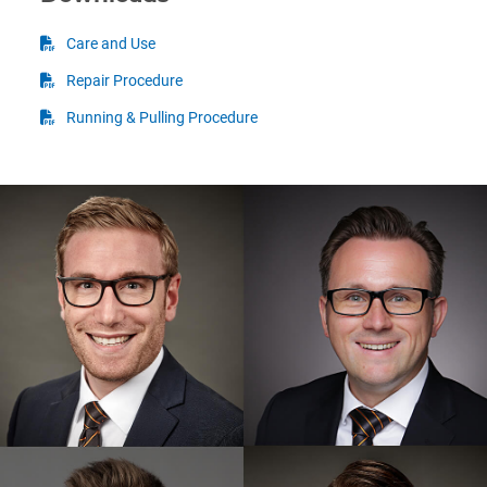
Care and Use
Repair Procedure
Running & Pulling Procedure