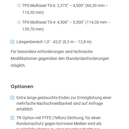
TPS Multiseal TS-6: 2,375“ – 4,500“ (60,30 mm –
114,30 mm)
TPS Multiseal TS-4: 4,500“ – 5,500“ (114,30 mm –
139,70 mm)
Längenbereich 1,0‘ - 42,0‘ (0,3 m – 12,8 m)
Für besondere Anforderungen sind technische
Modifikationen gegenüber den Standardanforderungen
möglich.
Optionen
Extra lange gestauchte Enden zur Ermöglichung einer
mehrfache Nachschneidbarkeit sind auf Anfrage
erhältlich
TR-Option mit PTFE (Teflon)-Dichtung; für einen
Rundumschutz gegen korrosive Medien wird als