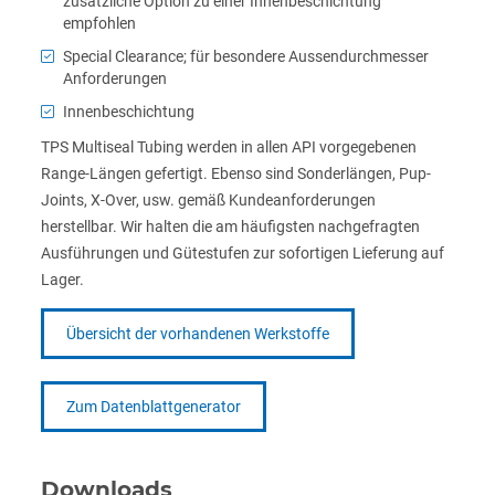
zusätzliche Option zu einer Innenbeschichtung
empfohlen
Special Clearance; für besondere Aussendurchmesser
Anforderungen
Innenbeschichtung
TPS Multiseal Tubing werden in allen API vorgegebenen
Range-Längen gefertigt. Ebenso sind Sonderlängen, Pup-
Joints, X-Over, usw. gemäß Kundeanforderungen
herstellbar. Wir halten die am häufigsten nachgefragten
Ausführungen und Gütestufen zur sofortigen Lieferung auf
Lager.
Übersicht der vorhandenen Werkstoffe
Zum Datenblattgenerator
Downloads